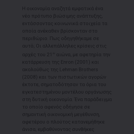
Η οικονομία αναζητά εμφατικά ένα
νέο πρότυπο βιώσιμης ανάπτυξης,
εντάσσοντας κοινωνικά στοιχεία τα
οποία ανέκαθεν βρίσκονταν στο
περιθώριο. Πως οδηγηθήκαμε σε
αυτό; Οι αλλεπάλληλες κρίσεις στις
αρχές του 21
αιώνα, με αφετηρία την
ου
κατάρρευση της Enron (2001) και
ακολούθως της Lehman Brothers
(2008) και των πιστωτικών αγορών
έκτοτε, σηματοδότησαν τα όρια του
εγκατεστημένου μοντέλου οργάνωσης
στη δυτική οικονομία. Ένα παράδειγμα
το οποίο αφενός οδήγησε σε
σημαντική οικονομική μεγέθυνση,
αφετέρου ο πλούτος κατανεμήθηκε
άνισα, εμβαθύνοντας συνθήκες