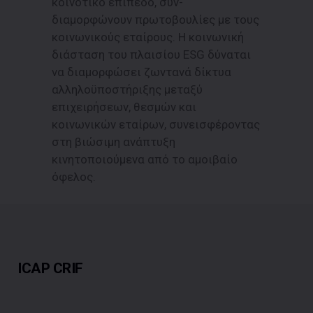
κοινοτικό επίπεδο, συν-
διαμορφώνουν πρωτοβουλίες με τους
κοινωνικούς εταίρους. Η κοινωνική
διάσταση του πλαισίου ESG δύναται
να διαμορφώσει ζωντανά δίκτυα
αλληλοϋποστήριξης μεταξύ
επιχειρήσεων, θεσμών και
κοινωνικών εταίρων, συνεισφέροντας
στη βιώσιμη ανάπτυξη
κινητοποιούμενα από το αμοιβαίο
όφελος.
ICAP CRIF