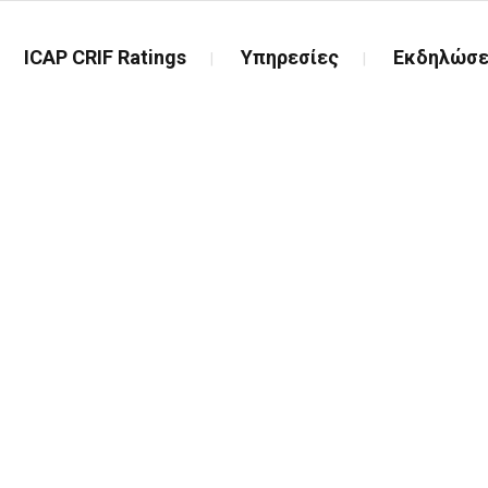
ICAP CRIF Ratings
Υπηρεσίες
Εκδηλώσε
ό Συμβούλιο & Ε
Επιτροπή