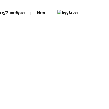
ις/Συνέδρια
Νέα
κτελεστική