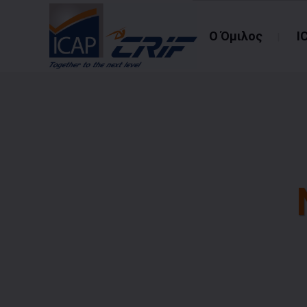
Ο Όμιλος
I