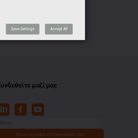
Save Settings
Accept All
Συνδεθείτε μαζί μας