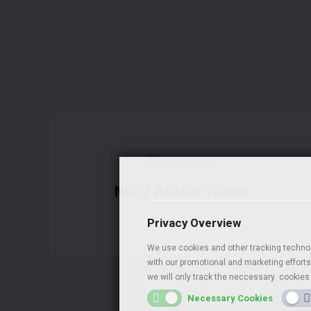
Nέα / Δελτία Τύπου
Privacy Overview
We use cookies and other tracking technol
with our promotional and marketing efforts,
we will only track the neccessary cookies 
Necessary Cookies