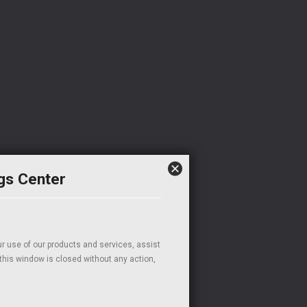
gs Center
r use of our products and services, assist
f this window is closed without any action,