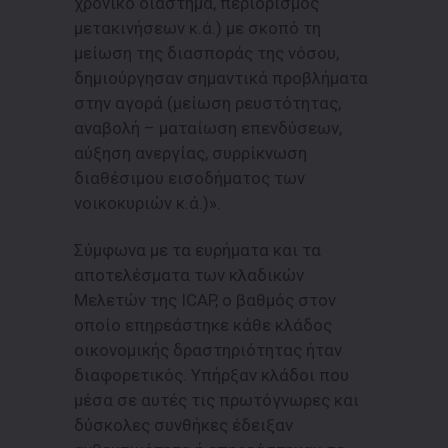
χρονικό διάστημα, περιορισμός
μετακινήσεων κ.ά.) με σκοπό τη
μείωση της διασποράς της νόσου,
δημιούργησαν σημαντικά προβλήματα
στην αγορά (μείωση ρευστότητας,
αναβολή – ματαίωση επενδύσεων,
αύξηση ανεργίας, συρρίκνωση
διαθέσιμου εισοδήματος των
νοικοκυριών κ.ά.)».
Σύμφωνα με τα ευρήματα και τα
αποτελέσματα των κλαδικών
Μελετών της ICAP, ο βαθμός στον
οποίο επηρεάστηκε κάθε κλάδος
οικονομικής δραστηριότητας ήταν
διαφορετικός. Υπήρξαν κλάδοι που
μέσα σε αυτές τις πρωτόγνωρες και
δύσκολες συνθήκες έδειξαν