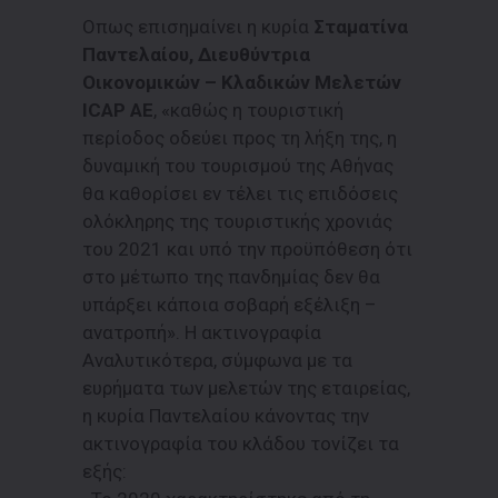
Οπως επισημαίνει η κυρία
Σταματίνα
Παντελαίου, Διευθύντρια
Οικονομικών – Κλαδικών Μελετών
ICAP AE
, «καθώς η τουριστική
περίοδος οδεύει προς τη λήξη της, η
δυναμική του τουρισμού της Αθήνας
θα καθορίσει εν τέλει τις επιδόσεις
ολόκληρης της τουριστικής χρονιάς
του 2021 και υπό την προϋπόθεση ότι
στο μέτωπο της πανδημίας δεν θα
υπάρξει κάποια σοβαρή εξέλιξη –
ανατροπή». Η ακτινογραφία
Αναλυτικότερα, σύμφωνα με τα
ευρήματα των μελετών της εταιρείας,
η κυρία Παντελαίου κάνοντας την
ακτινογραφία του κλάδου τονίζει τα
εξής: