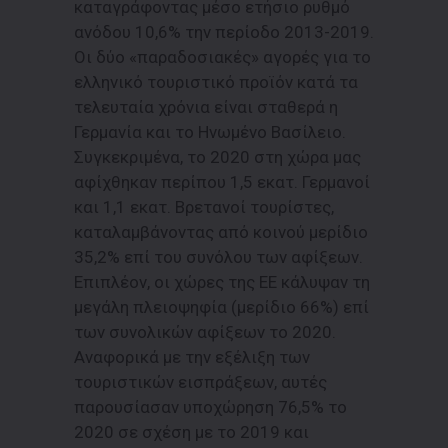
καταγράφοντας μέσο ετήσιο ρυθμό
ανόδου 10,6% την περίοδο 2013-2019.
Οι δύο «παραδοσιακές» αγορές για το
ελληνικό τουριστικό προϊόν κατά τα
τελευταία χρόνια είναι σταθερά η
Γερμανία και το Ηνωμένο Βασίλειο.
Συγκεκριμένα, το 2020 στη χώρα μας
αφίχθηκαν περίπου 1,5 εκατ. Γερμανοί
και 1,1 εκατ. Βρετανοί τουρίστες,
καταλαμβάνοντας από κοινού μερίδιο
35,2% επί του συνόλου των αφίξεων.
Επιπλέον, οι χώρες της ΕΕ κάλυψαν τη
μεγάλη πλειοψηφία (μερίδιο 66%) επί
των συνολικών αφίξεων το 2020.
Αναφορικά με την εξέλιξη των
τουριστικών εισπράξεων, αυτές
παρουσίασαν υποχώρηση 76,5% το
2020 σε σχέση με το 2019 και