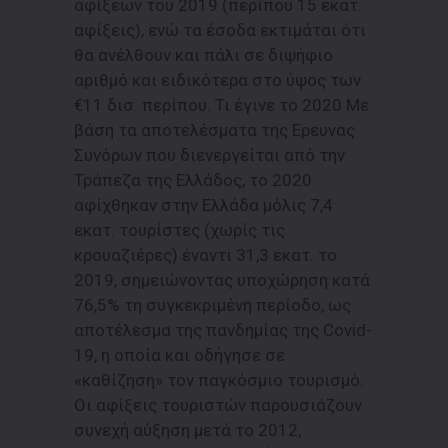
αφίξεων του 2019 (περίπου 15 εκατ.
αφίξεις), ενώ τα έσοδα εκτιμάται ότι
θα ανέλθουν και πάλι σε διψήφιο
αριθμό και ειδικότερα στο ύψος των
€11 δισ. περίπου. Τι έγινε το 2020 Με
βάση τα αποτελέσματα της Ερευνας
Συνόρων που διενεργείται από την
Τράπεζα της Ελλάδος, το 2020
αφίχθηκαν στην Ελλάδα μόλις 7,4
εκατ. τουρίστες (χωρίς τις
κρουαζιέρες) έναντι 31,3 εκατ. το
2019, σημειώνοντας υποχώρηση κατά
76,5% τη συγκεκριμένη περίοδο, ως
αποτέλεσμα της πανδημίας της Covid-
19, η οποία και οδήγησε σε
«καθίζηση» τον παγκόσμιο τουρισμό.
Οι αφίξεις τουριστών παρουσιάζουν
συνεχή αύξηση μετά το 2012,