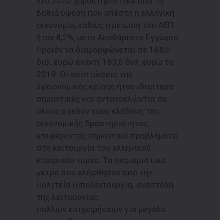
«Το 2020 χαρακτηρίστηκε από τη
βαθιά ύφεση που υπέστη η ελληνική
οικονομία, καθώς η μείωση του ΑΕΠ
ήταν 8,2%, μετο Ακαθάριστο Εγχώριο
Προϊόν να διαμορφώνεται σε 168,5
δισ. ευρώ έναντι 183,6 δισ. ευρώ το
2019. Οι επιπτώσεις της
υγειονομικής κρίσης ήταν ιδιαίτερα
σημαντικές και αντανακλώνται σε
όλους σχεδόν τους κλάδους της
οικονομικής δραστηριότητας,
επιφέροντας σημαντικά προβλήματα
στη λειτουργία του ελληνικού
εταιρικού τομέα. Τα περιοριστικά
μέτρα που ελήφθησαν από την
Πολιτεία (υπολειτουργία, αναστολή
της λειτουργίας
πολλών επιχειρήσεων για μεγάλο