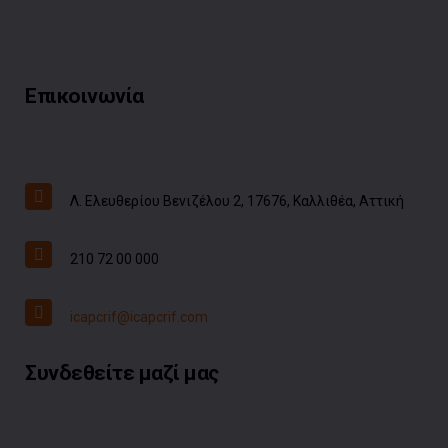
Επικοινωνία
Λ. Ελευθερίου Βενιζέλου 2, 17676, Καλλιθέα, Αττική
210 72 00 000
icapcrif@icapcrif.com
Συνδεθείτε μαζί μας