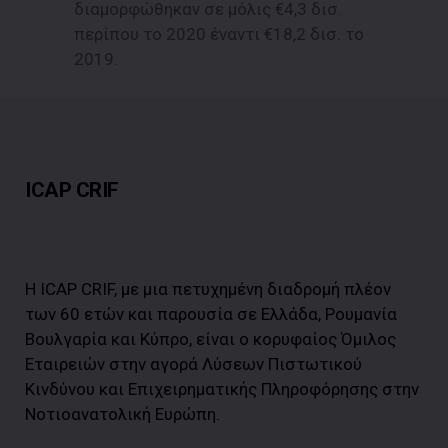
διαμορφώθηκαν σε μόλις €4,3 δισ.
περίπου το 2020 έναντι €18,2 δισ. το
2019.
ICAP CRIF
Η ICAP CRIF, με μια πετυχημένη διαδρομή πλέον
των 60 ετών και παρουσία σε Ελλάδα, Ρουμανία
Βουλγαρία και Κύπρο, είναι ο κορυφαίος Όμιλος
Εταιρειών στην αγορά Λύσεων Πιστωτικού
Κινδύνου και Επιχειρηματικής Πληροφόρησης στην
Νοτιοανατολική Ευρώπη.