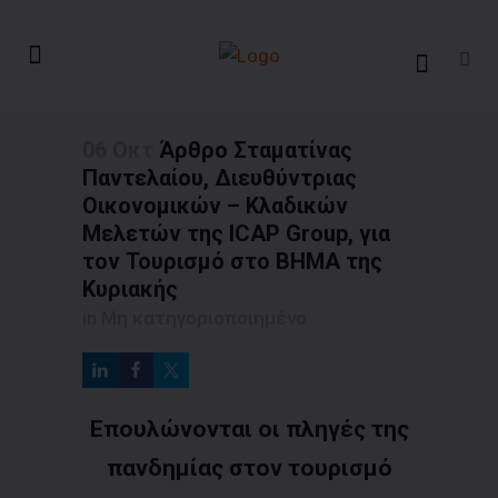
06 Οκτ
Άρθρο Σταματίνας
Παντελαίου, Διευθύντριας
Οικονομικών – Κλαδικών
Μελετών της ICAP Group, για
τον Τουρισμό στο ΒΗΜΑ της
Κυριακής
in
Μη κατηγοριοποιημένο
Επουλώνονται οι πληγές της
πανδημίας στον τουρισμό