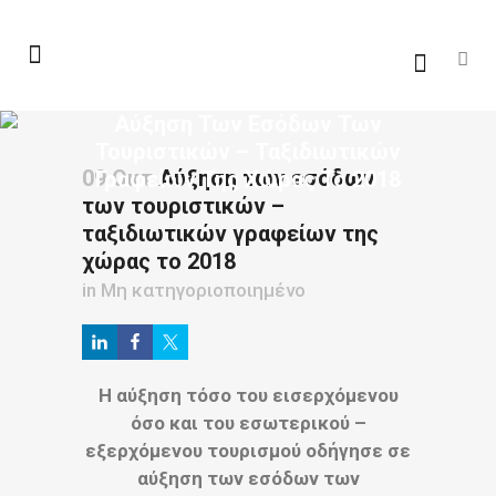
Αύξηση Των Εσόδων Των
Τουριστικών – Ταξιδιωτικών
09 Οκτ
Αύξηση των εσόδων
Γραφείων Της Χώρας Το 2018
των τουριστικών –
ταξιδιωτικών γραφείων της
χώρας το 2018
in
Μη κατηγοριοποιημένο
Η αύξηση τόσο του εισερχόμενου
όσο και του εσωτερικού –
εξερχόμενου τουρισμού οδήγησε σε
αύξηση των εσόδων των