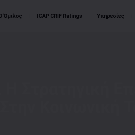
Ο Όμιλος
ICAP CRIF Ratings
Υπηρεσίες
ι Η Στρατηγική Ε
 Στην Κοινωνική Τ