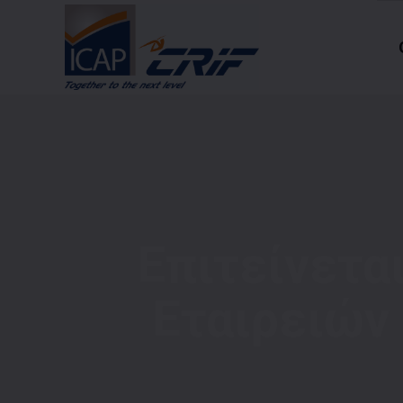
Επιτείνετα
Εταιρειών