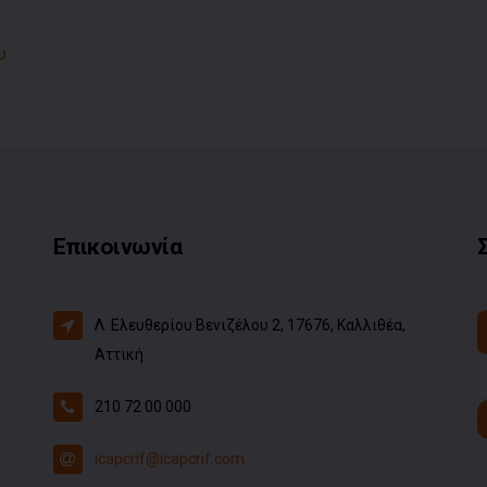
υ
Επικοινωνία
Λ. Ελευθερίου Βενιζέλου 2, 17676, Καλλιθέα,
Αττική
210 72 00 000
icapcrif@icapcrif.com