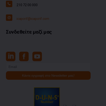
210 72 00 000
icapcrif@icapcrif.com
Συνδεθείτε μαζί μας