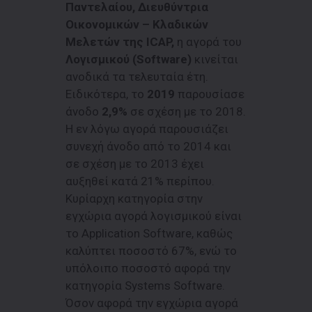
Παντελαίου, Διευθύντρια
Οικονομικών – Κλαδικών
Μελετών της ICAP,
η αγορά του
Λογισμικού (Software)
κινείται
ανοδικά τα τελευταία έτη.
Ειδικότερα, το
2019
παρουσίασε
άνοδο
2,9%
σε σχέση με το 2018.
Η εν λόγω αγορά παρουσιάζει
συνεχή άνοδο από το 2014 και
σε σχέση με το 2013 έχει
αυξηθεί κατά 21% περίπου.
Κυρίαρχη κατηγορία στην
εγχώρια αγορά λογισμικού είναι
το Application Software, καθώς
καλύπτει ποσοστό 67%, ενώ το
υπόλοιπο ποσοστό αφορά την
κατηγορία Systems Software.
Όσον αφορά την εγχώρια αγορά