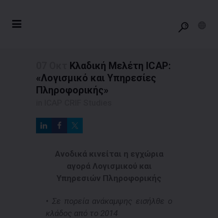
07 Οκτ
Κλαδική Μελέτη ICAP:
«Λογισμικό και Υπηρεσίες
Πληροφορικής»
in
ICAP CRIF Studies
Ανοδικά κινείται η εγχώρια
αγορά Λογισμικού και
Υπηρεσιών Πληροφορικής
• Σε πορεία ανάκαμψης εισήλθε ο
κλάδος από το 2014