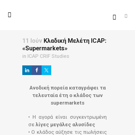
11 Ιούν
Κλαδική Μελέτη ICAP:
«Supermarkets»
in
ICAP CRIF Studies
Ανοδική πορεία καταγράφει τα
τελευταία έτη ο κλάδος των
supermarkets
• Η αγορά είναι συγκεντρωμένη
σε
λίγες μεγάλες αλυσίδες
• Ο κλάδος αύξησε τις πωλήσεις