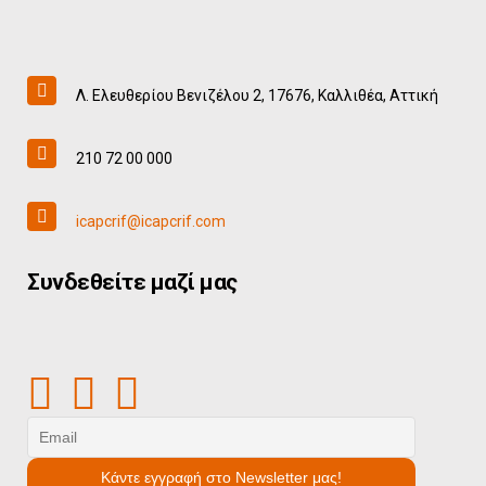
Λ. Ελευθερίου Βενιζέλου 2, 17676, Καλλιθέα, Αττική
210 72 00 000
icapcrif@icapcrif.com
Συνδεθείτε μαζί μας