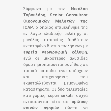
Σύμφωνα με τον
Νικόλαο
Ταβουλάρη, Senior Consultant
Οικονομικών Μελετών της
ICAP
, o οποίος επιμελήθηκε της
εν λόγω κλαδικής μελέτης, οι
μεγάλες εταιρείες διαθέτουν
εκτεταμένο δίκτυο πωλήσεων με
ευρεία γεωγραφική κάλυψη
,
ενώ οι μικρότερες αλυσίδες
δραστηριοποιούνται συνήθως σε
τοπικό επίπεδο, ενώ υπάρχουν
και επιχειρήσεις που
εκμεταλλεύονται μεμονωμένα
καταστήματα. Οι δύο τελευταίες
κατηγορίες supermarkets συχνά
εντάσσονται είτε σε
ομίλους
κοινών αγορών
(ώστε να