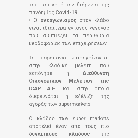
του του κατά την διάρκεια της
πανδημίας
Covid-19
• Ο
ανταγωνισμός
στον κλάδο
είναι ιδιαίτερα έντονος γεγονός
που συμπιέζει τα περιθώρια
κερδοφορίας των επιχειρήσεων
Τα παραπάνω επισημαίνονται
στην κλαδική μελέτη που
εκπόνησε η
Διεύθυνση
Οικονομικών Μελετών της
ICAP Α.Ε.
και στην οποία
διερευνάται η εξέλιξη της
αγοράς των supermarkets.
Ο κλάδος των super markets
αποτελεί έναν από τους πιο
δυναμικούς κλάδους
της