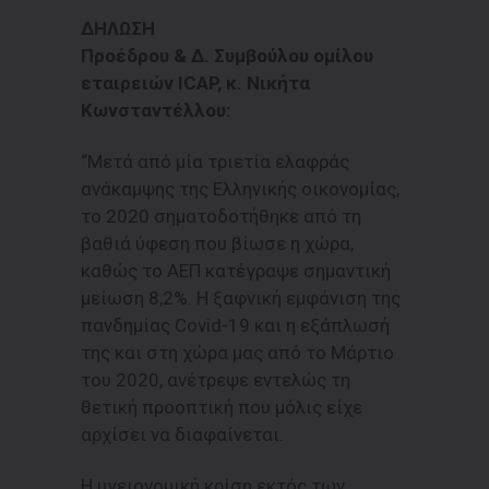
ΔΗΛΩΣΗ
Προέδρου & Δ. Συμβούλου ομίλου
εταιρειών ICAP, κ. Νικήτα
Κωνσταντέλλου:
“Μετά από μία τριετία ελαφράς
ανάκαμψης της Ελληνικής οικονομίας,
το 2020 σηματοδοτήθηκε από τη
βαθιά ύφεση που βίωσε η χώρα,
καθώς το ΑΕΠ κατέγραψε σημαντική
μείωση 8,2%. Η ξαφνική εμφάνιση της
πανδημίας Covid-19 και η εξάπλωσή
της και στη χώρα μας από το Μάρτιο
του 2020, ανέτρεψε εντελώς τη
θετική προοπτική που μόλις είχε
αρχίσει να διαφαίνεται.
Η υγειονομική κρίση εκτός των