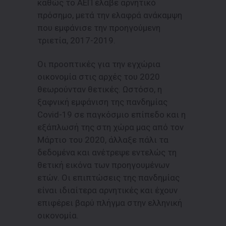
καθώς το ΑΕΠ έλαβε αρνητικό
πρόσημο, μετά την ελαφρά ανάκαμψη
που εμφάνισε την προηγούμενη
τριετία, 2017-2019.
Οι προοπτικές για την εγχώρια
οικονομία στις αρχές του 2020
θεωρούνταν θετικές. Ωστόσο, η
ξαφνική εμφάνιση της πανδημίας
Covid-19 σε παγκόσμιο επίπεδο και η
εξάπλωσή της στη χώρα μας από τον
Μάρτιο του 2020, άλλαξε πάλι τα
δεδομένα και ανέτρεψε εντελώς τη
θετική εικόνα των προηγουμένων
ετών. Οι επιπτώσεις της πανδημίας
είναι ιδιαίτερα αρνητικές και έχουν
επιφέρει βαρύ πλήγμα στην ελληνική
οικονομία.