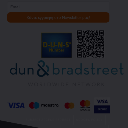
SUBJECT ACCESS REQUEST
COOKIES POLICY