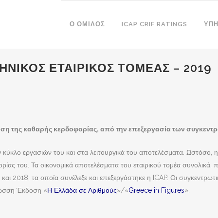
Ο ΌΜΙΛΟΣ
ICAP CRIF RATINGS
ΥΠΗ
ΗΝΙΚΟΣ ΕΤΑΙΡΙΚΟΣ ΤΟΜΕΑΣ – 2019
νση της καθαρής κερδοφορίας, από την επεξεργασία των συγκεντ
ον κύκλο εργασιών του και στα λειτουργικά του αποτελέσματα. Ωστόσο,
ρίας του. Τα οικονομικά αποτελέσματα του εταιρικού τομέα συνολικά, 
 και 2018, τα οποία συνέλεξε και επεξεργάστηκε η ICAP. Οι συγκεντρω
λωσση Έκδοση «
Η Ελλάδα σε Αριθμούς
»/«
Greece in Figures
».