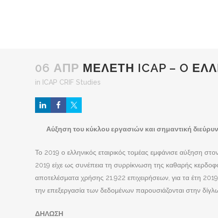
06 ΑΠΡ
ΜΕΛΈΤΗ ICAP – O ΕΛΛ
in
ICAP CRIF Studies
Αύξηση του κύκλου εργασιών και σημαντική διεύρυ
Το 2019 ο ελληνικός εταιρικός τομέας εμφάνισε αύξηση στ
2019 είχε ως συνέπεια τη συρρίκνωση της καθαρής κερδοφο
αποτελέσματα χρήσης 21.922 επιχειρήσεων, για τα έτη 2019
την επεξεργασία των δεδομένων παρουσιάζονται στην δίγ
ΔΗΛΩΣΗ