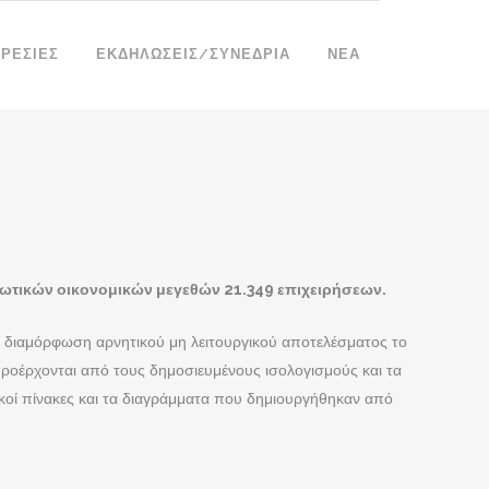
ΡΕΣΊΕΣ
ΕΚΔΗΛΏΣΕΙΣ/ΣΥΝΈΔΡΙΑ
ΝΈΑ
ρωτικών οικονομικών μεγεθών 21.349 επιχειρήσεων.
 η διαμόρφωση αρνητικού μη λειτουργικού αποτελέσματος το
προέρχονται από τους δημοσιευμένους ισολογισμούς και τα
τικοί πίνακες και τα διαγράμματα που δημιουργήθηκαν από