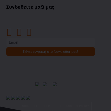
Συνδεθείτε μαζί μας
SUBJECT ACCESS REQUEST
COOKIES POLICY