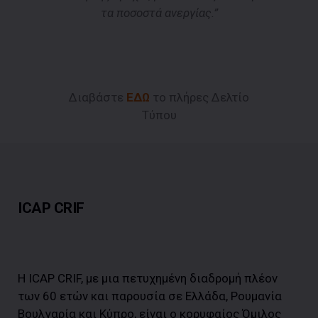
τα ποσοστά ανεργίας.”
Διαβάστε
ΕΔΩ
το πλήρες Δελτίο
Τύπου
ICAP CRIF
Η ICAP CRIF, με μια πετυχημένη διαδρομή πλέον
των 60 ετών και παρουσία σε Ελλάδα, Ρουμανία
Βουλγαρία και Κύπρο, είναι ο κορυφαίος Όμιλος