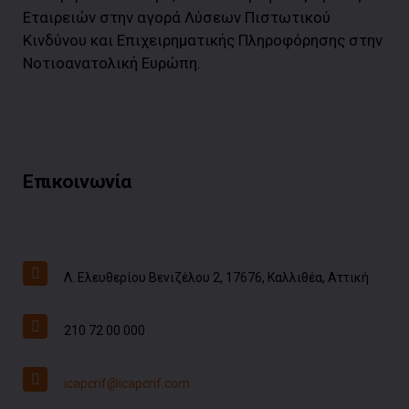
Εταιρειών στην αγορά Λύσεων Πιστωτικού
Κινδύνου και Επιχειρηματικής Πληροφόρησης στην
Νοτιοανατολική Ευρώπη.
Επικοινωνία
Λ. Ελευθερίου Βενιζέλου 2, 17676, Καλλιθέα, Αττική
210 72 00 000
icapcrif@icapcrif.com