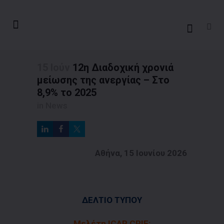
15 Ιούν
12η Διαδοχική χρονιά
μείωσης της ανεργίας – Στο
8,9% το 2025
in
News
Αθήνα, 15 Ιουνίου 2026
ΔΕΛΤΙΟ ΤΥΠΟΥ
Μελέτη ICAP CRIF: