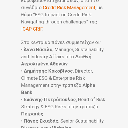
κορυφαίων επιχειρήσεων, στο 17ο
συνέδριο
Credit Risk Management
, με
θέμα “ESG Impact on Credit Risk:
Navigating through challenges” της
ICAP CRIF
.
Στο κεντρικό πάνελ συμμετείχαν οι:
•
Άννα Βάσιλα
, Manager, Sustainability
and Industry Affairs στο
Διεθνή
Αερολιμένα Αθηνών
•
Δημήτρης Κοκοβίνος
, Director,
Climate ESG & Enterprise Risk
Management στην τράπεζα
Alpha
Bank
•
Ιωάννης Πετρόπουλος
, Head of Risk
Strategy & ESG Risks στην τράπεζα
Πειραιώς
•
Πάνος Σκιαδάς
, Senior Sustainability