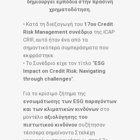
δημιουργεί εμπόδια στην πράσινη
χρηματοδότηση.
• Κατά τη διεξαγωγή του
17oυ Credit
Risk Management συνέδριο
της ICAP
CRIF, αυτό ήταν ένα από τα
σημαντικότερα συμπεράσματα που
εκφράστηκε.
• Το Συνέδριο είχε τον τίτλο “
ESG
Impact on Credit Risk: Navigating
through challenges
”.
Για το κρίσιμο ζήτημα της
ενσωμάτωσης των ESG παραγόντων
και των κλιματικών κινδύνων
στο
μοντέλο
αξιολόγησης του
πιστωτικού κινδύνου
συζήτησαν
τέσσερα σημαίνοντα Στελέχη