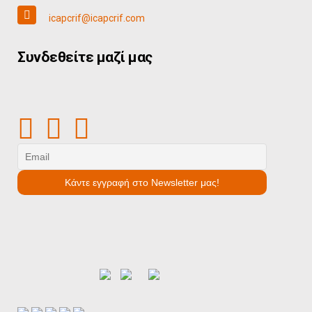
icapcrif@icapcrif.com
Συνδεθείτε μαζί μας