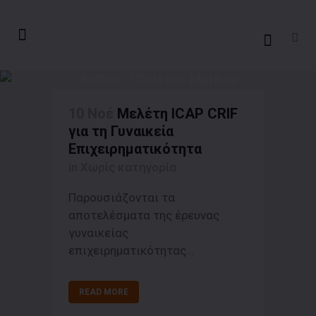
Author: Christos Markou
10 Νοέ
Mελέτη ICAP CRIF
για τη Γυναικεία
Επιχειρηματικότητα
in Χωρίς κατηγορία
Παρουσιάζονται τα
αποτελέσματα της έρευνας
γυναικείας
επιχειρηματικότητας...
READ MORE