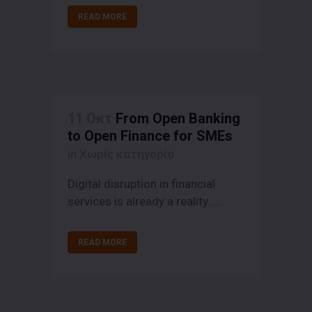
READ MORE
11 Οκτ
From Open Banking
to Open Finance for SMEs
in Χωρίς κατηγορία
Digital disruption in financial
services is already a reality.....
READ MORE