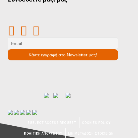
SUBJECT ACCESS REQUEST
COOKIES POLICY
ΠΟΛΙΤΙΚΗ ΑΠΟΡΡΗΤΟΥ
ΜΗ ΜΕΤΑΔΟΣΗ ΣΤΟΙΧΕΙΩΝ