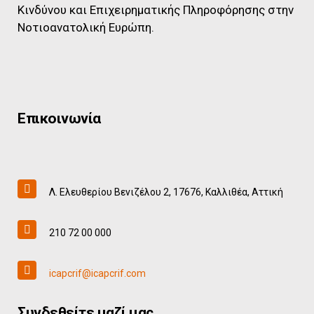
Κινδύνου και Επιχειρηματικής Πληροφόρησης στην
Νοτιοανατολική Ευρώπη.
Επικοινωνία
Λ. Ελευθερίου Βενιζέλου 2, 17676, Καλλιθέα, Αττική
210 72 00 000
icapcrif@icapcrif.com
Συνδεθείτε μαζί μας