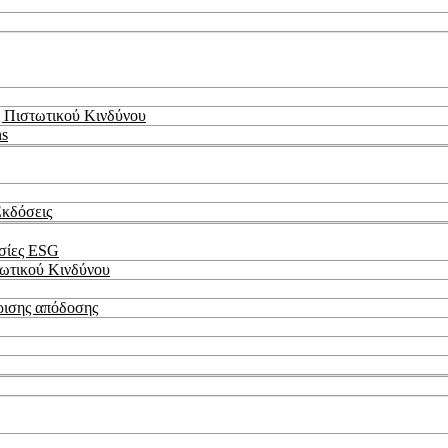
 Πιστωτικού Κινδύνου
ns
Εκδόσεις
εσίες ESG
τωτικού Κινδύνου
ρισης απόδοσης