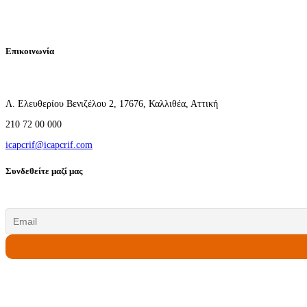
Επικοινωνία
Λ. Ελευθερίου Βενιζέλου 2, 17676, Καλλιθέα, Αττική
210 72 00 000
icapcrif@icapcrif.com
Συνδεθείτε μαζί μας