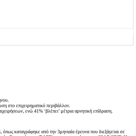
ήνου.
ση στο επιχειρηματικό περιβάλλον.
ιχειρήσεων, ενώ 41% ‘βλέπει’ μέτρια αρνητική επίδραση.
 όπως καταγράφηκε από την 3μηνιαία έρευνα που διεξάγεται σε