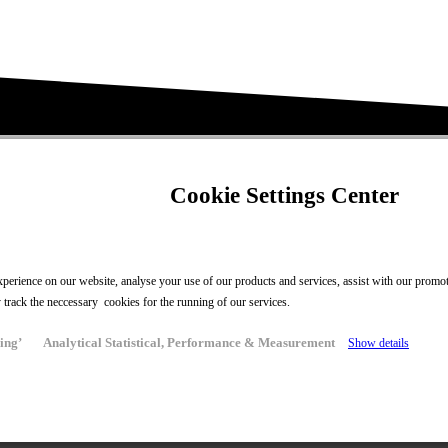
Cookie Settings Center
perience on our website, analyse your use of our products and services, assist with our promoti
y track the neccessary cookies for the running of our services.
ing’
Analytical Statistical, Performance & Measurement
Show details