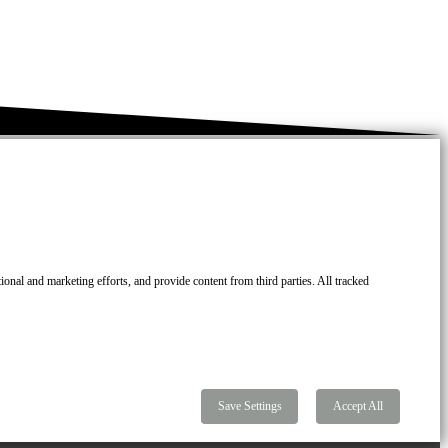
onal and marketing efforts, and provide content from third parties. All tracked
Save Settings
Accept All