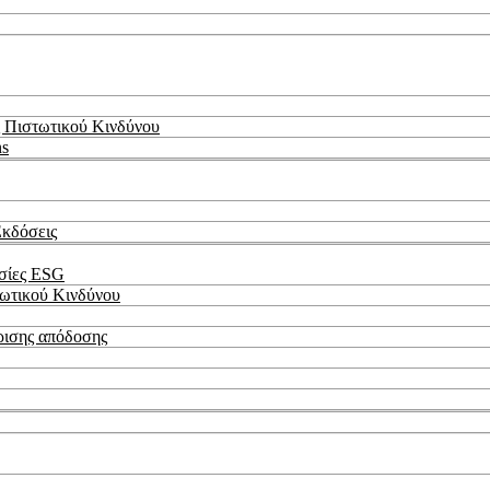
 Πιστωτικού Κινδύνου
ns
Εκδόσεις
εσίες ESG
τωτικού Κινδύνου
ρισης απόδοσης