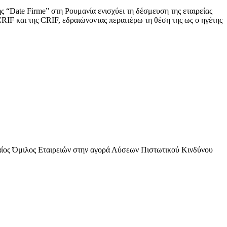
 “Date Firme” στη Ρουμανία ενισχύει τη δέσμευση της εταιρείας
IF και της CRIF, εδραιώνοντας περαιτέρω τη θέση της ως ο ηγέτης
φαίος Όμιλος Εταιρειών στην αγορά Λύσεων Πιστωτικού Κινδύνου