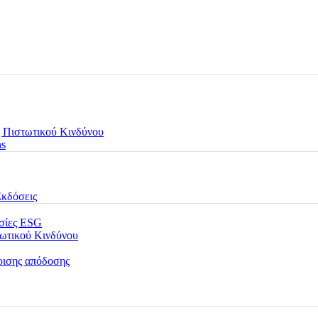
 Πιστωτικού Κινδύνου
ns
Εκδόσεις
εσίες ESG
τωτικού Κινδύνου
ρισης απόδοσης