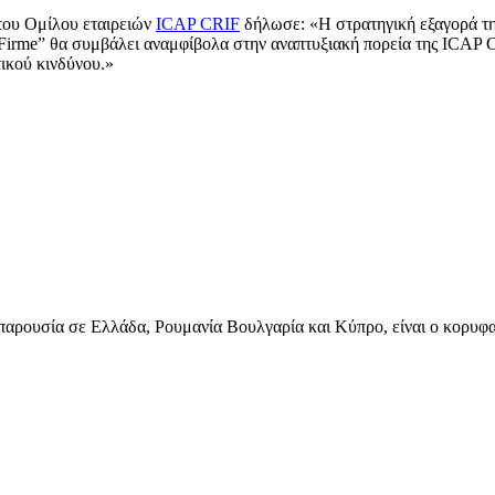
του Ομίλου εταιρειών
ICAP CRIF
δήλωσε: «Η στρατηγική εξαγορά της
rme” θα συμβάλει αναμφίβολα στην αναπτυξιακή πορεία της ICAP CR
ικού κινδύνου.»
 παρουσία σε Ελλάδα, Ρουμανία Βουλγαρία και Κύπρο, είναι ο κορυ