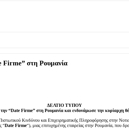
 Firme” στη Ρουμανία
ΔΕΛΤΙΟ ΤΥΠΟΥ
την “Date Firme” στη Ρουμανία και ενδυνάμωσε την κυρίαρχη θ
Πιστωτικού Κινδύνου και Επιχειρηματικής Πληροφόρησης στην Νοτιο
ς “
Date Firme
“), μιας επιτυχημένης εταιρείας στην Ρουμανία, που δ