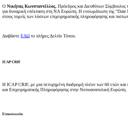
Ο
Νικήτας Κωνσταντέλλος
, Πρόεδρος και Διευθύνων Σύμβουλος 
για δυναμική επέκταση στη ΝΑ Ευρώπη. Η ενσωμάτωση της “Date Fi
στους τομείς των λύσεων επιχειρηματικής πληροφόρησης και πιστωτ
Διαβάστε
ΕΔΩ
το πλήρες Δελτίο Τύπου.
ICAP CRIF
Η ICAP CRIF, με μια πετυχημένη διαδρομή πλέον των 60 ετών και
και Επιχειρηματικής Πληροφόρησης στην Νοτιοανατολική Ευρώπη.
Επικοινωνία