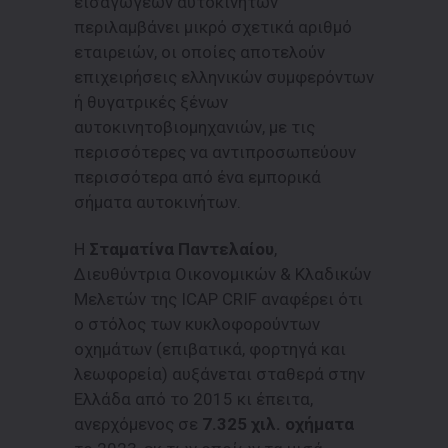
εισαγωγέων αυτοκινήτων
περιλαμβάνει μικρό σχετικά αριθμό
εταιρειών, οι οποίες αποτελούν
επιχειρήσεις ελληνικών συμφερόντων
ή θυγατρικές ξένων
αυτοκινητοβιομηχανιών, με τις
περισσότερες να αντιπροσωπεύουν
περισσότερα από ένα εμπορικά
σήματα αυτοκινήτων.
Η
Σταματίνα Παντελαίου
,
Διευθύντρια Οικονομικών & Κλαδικών
Μελετών της ICAP CRIF αναφέρει ότι
ο στόλος των κυκλοφορούντων
οχημάτων (επιβατικά, φορτηγά και
λεωφορεία) αυξάνεται σταθερά στην
Ελλάδα από το 2015 κι έπειτα,
ανερχόμενος σε
7.325 χιλ. οχήματα