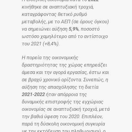
κινήθηκε σε αναπτυξιακή τροχιά,
καταγράφοντας θετικό ρυθμό
μεταβολής, με το ΑΕΠ (σε όρους όγκου)
να σημειώνει αύξηση
5,9%
, ποσοστό
ωστόσο χαμηλότερο από το αντίστοιχο
του 2021 (+8,4%).
Η πορεία της οικονομικής
δραστηριότητας της χώρας επηρεάζει
άμεσα και την αγορά εργασίας, έστω και
σε βραχύ χρονικό ορίζοντα. Συνεπώς, η
αύξηση της απασχόλησης τη διετία
2021-2022
ήταν απόρροια της
δυναμικής επιστροφής της εγχώριας
οικονομίας σε αναπτυξιακή τροχιά, μετά
την βαθιά ύφεση του 2020. Επιπλέον,
παρά τη δύσκολη οικονομική συγκυρία
με την εκτόξευση του πληθωρισμού, ο