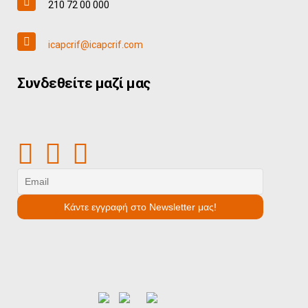
210 72 00 000
icapcrif@icapcrif.com
Συνδεθείτε μαζί μας