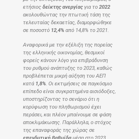
ετήσιος
δείκτης ανεργίας
για το
2022
ακολουθώντας την πτωτική τάση της
τελευταίας δεκαετίας, διαμορφώθηκε
σε ποσοστό
12,4%
από 14,8% το 2021.
Αναφορικά με την εξέλιξη της πορείας
της ελληνικής οικονομίας, θεσμικοί
φορείς κάνουν λόγο για επιβράδυνση
του ρυθμού ανάπτυξης το 2023, καθώς
προβλέπεται μικρή αύξηση του ΑΕΠ
κατά
1,8%
. Οι εκτιμήσεις σε παγκόσμιο
επίπεδο είναι συγκρατημένα αισιόδοξες,
υποστηρίζοντας το σενάριο ότι η
κορύφωση του πληθωρισμού έχει
περάσει, και πλέον μπαίνουμε σε φάση
αποκλιμάκωσης. Παράλληλα, ο στόχος
της επαναφοράς της χώρας σε
επενδυτική βαθμίδα
μέσα στο 2023