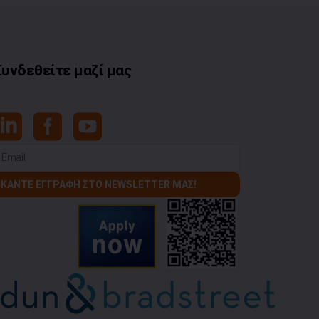
Συνδεθείτε μαζί μας