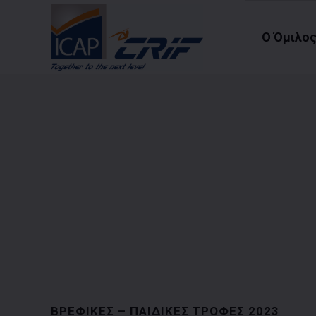
Ο Όμιλο
ΒΡΕΦΙΚΕΣ – ΠΑΙΔΙΚΕΣ ΤΡΟΦΕΣ 2023