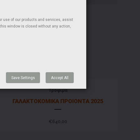
r use of our products and services, assist
f this window is closed without any action,
Save Settings
Accept All
Τρόφιμα
ΓΑΛΑΚΤΟΚΟΜΙΚΑ ΠΡΟΙΟΝΤΑ 2025
€
640,00