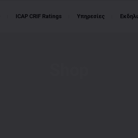
ς
ICAP CRIF Ratings
Υπηρεσίες
Εκδηλ
Shop