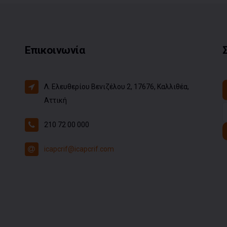
Επικοινωνία
Λ. Ελευθερίου Βενιζέλου 2, 17676, Καλλιθέα,
Αττική
210 72 00 000
icapcrif@icapcrif.com