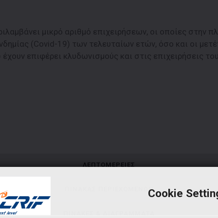
ιλαμβάνει μικρό αριθμό επιχειρήσεων, οι οποίες στην 
δημίας (Covid-19) των τελευταίων ετών, όσο και οι μετέ
) έχουν επιφέρει κλυδωνισμούς και στις επιχειρήσεις το
ΛΕΠΤΟΜΕΡΕΙΕΣ
ΠΙΝΑΚΑΣ ΠΕΡΙΕΧΟΜΕΝΩΝ
Cookie Settin
ΠΙΝΑΚΕΣ & ΔΙΑΓΡΑΜΜΑΤΑ