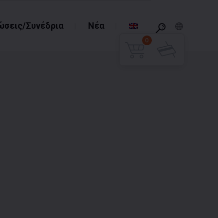
ώσεις/Συνέδρια
Νέα
0