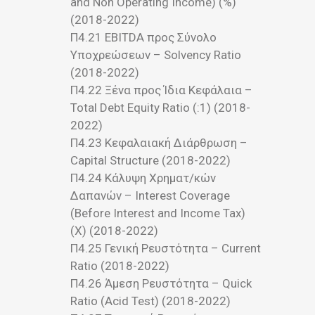
and Non Operating Income) (%)
(2018-2022)
Π4.21 ΕΒΙTDA προς Σύνολο
Υποχρεώσεων – Solvency Ratio
(2018-2022)
Π4.22 Ξένα προς Ίδια Κεφάλαια –
Total Debt Equity Ratio (:1) (2018-
2022)
Π4.23 Κεφαλαιακή Διάρθρωση –
Capital Structure (2018-2022)
Π4.24 Κάλυψη Χρηματ/κών
Δαπανών – Interest Coverage
(Before Interest and Income Tax)
(X) (2018-2022)
Π4.25 Γενική Ρευστότητα – Current
Ratio (2018-2022)
Π4.26 Άμεση Ρευστότητα – Quick
Ratio (Acid Test) (2018-2022)