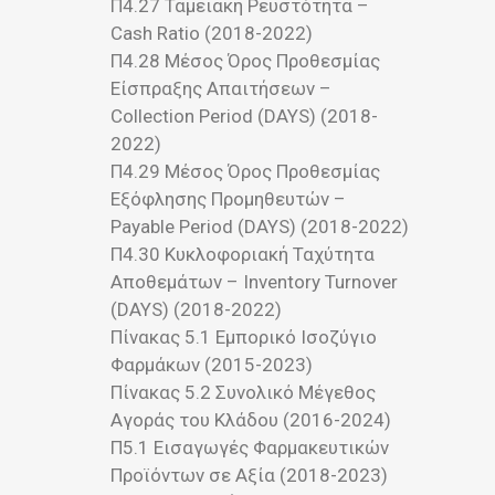
Π4.27 Ταμειακή Ρευστότητα –
Cash Ratio (2018-2022)
Π4.28 Μέσος Όρος Προθεσμίας
Είσπραξης Απαιτήσεων –
Collection Period (DAYS) (2018-
2022)
Π4.29 Μέσος Όρος Προθεσμίας
Εξόφλησης Προμηθευτών –
Payable Period (DAYS) (2018-2022)
Π4.30 Κυκλοφοριακή Ταχύτητα
Αποθεμάτων – Inventory Turnover
(DAYS) (2018-2022)
Πίνακας 5.1 Εμπορικό Ισοζύγιο
Φαρμάκων (2015-2023)
Πίνακας 5.2 Συνολικό Μέγεθος
Αγοράς του Κλάδου (2016-2024)
Π5.1 Εισαγωγές Φαρμακευτικών
Προϊόντων σε Αξία (2018-2023)