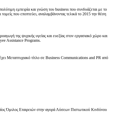
λύτιμη εμπειρία και γνώση του business που συνδυάζεται με το
ι τομείς που εποπτεύει, αναλαμβάνοντας τελικά το 2015 την θέση
ροαγωγή της ψυχικής υγείας και ευεξίας στον εργασιακό χώρο και
ee Assistance Programs.
χει Μεταπτυχιακό τίτλο σε Business Communications and PR από
φαίος Όμιλος Εταιρειών στην αγορά Λύσεων Πιστωτικού Κινδύνου