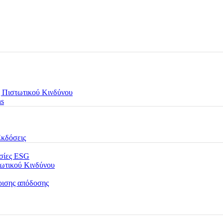
 Πιστωτικού Κινδύνου
ns
Εκδόσεις
εσίες ESG
τωτικού Κινδύνου
ρισης απόδοσης