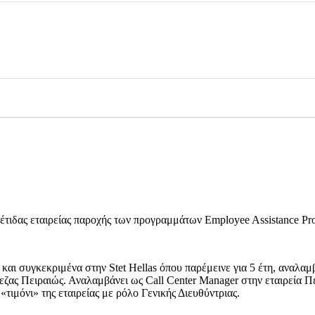
γέτιδας εταιρείας παροχής των προγραμμάτων Employee Assistance P
και συγκεκριμένα στην Stet Hellas όπου παρέμεινε για 5 έτη, αναλα
ζας Πειραιώς. Αναλαμβάνει ως Call Center Manager στην εταιρεία Πει
«τιμόνι» της εταιρείας με ρόλο Γενικής Διευθύντριας.