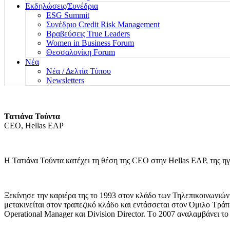
Εκδηλώσεις/Συνέδρια
ESG Summit
Συνέδριο Credit Risk Management
Βραβεύσεις True Leaders
Women in Business Forum
Θεσσαλονίκη Forum
Νέα
Νέα / Δελτία Τύπου
Newsletters
Τατιάνα Τούντα
CEO, Hellas EAP
Η Τατιάνα Τούντα κατέχει τη θέση της CEO στην Hellas EAP, της η
Ξεκίνησε την καριέρα της το 1993 στον κλάδο των Τηλεπικοινωνιών 
μετακινείται στον τραπεζικό κλάδο και εντάσσεται στον Όμιλο Τράπε
Operational Manager και Division Director. Tο 2007 αναλαμβάνει το 