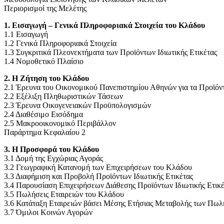
Περιορισμοί της Μελέτης
1. Εισαγωγή – Γενικά Πληροφοριακά Στοιχεία του Κλάδου
1.1 Εισαγωγή
1.2 Γενικά Πληροφοριακά Στοιχεία
1.3 Συγκριτικά Πλεονεκτήματα των Προϊόντων Ιδιωτικής Ετικέτας
1.4 Νομοθετικό Πλαίσιο
2. Η Ζήτηση του Κλάδου
2.1 Έρευνα του Οικονομικού Πανεπιστημίου Αθηνών για τα Προϊόντ
2.2 Εξέλιξη Πληθωριστικών Τάσεων
2.3 Έρευνα Οικογενειακών Προϋπολογισμών
2.4 Διαθέσιμο Εισόδημα
2.5 Μακροοικονομικό Περιβάλλον
Παράρτημα Κεφαλαίου 2
3. Η Προσφορά του Κλάδου
3.1 Δομή της Εγχώριας Αγοράς
3.2 Γεωγραφική Κατανομή των Επιχειρήσεων του Κλάδου
3.3 Διαφήμιση και Προβολή Προϊόντων Ιδιωτικής Ετικέτας
3.4 Παρουσίαση Επιχειρήσεων Διάθεσης Προϊόντων Ιδιωτικής Ετικέ
3.5 Πωλήσεις Εταιρειών του Κλάδου
3.6 Κατάταξη Εταιρειών βάσει Μέσης Ετήσιας Μεταβολής των Πω
3.7 Όμιλοι Κοινών Αγορών