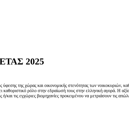
ΕΤΑΣ 2025
ους ύφεσης της χώρας και οικονομικής στενότητας των νοικοκυριών, κ
ίζει καθοριστικό ρόλο στην εδραίωσή τους στην ελληνική αγορά. Η αξ
/και τις εγχώριες βιομηχανίες προκειμένου να μετριάσουν τις απώλε