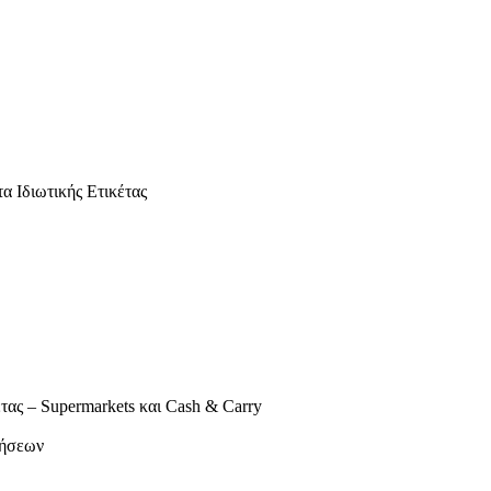
α Ιδιωτικής Ετικέτας
τας – Supermarkets και Cash & Carry
λήσεων