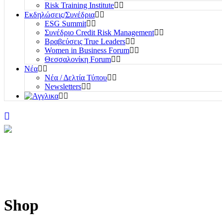
Risk Training Institute
Εκδηλώσεις/Συνέδρια
ESG Summit
Συνέδριο Credit Risk Management
Βραβεύσεις True Leaders
Women in Business Forum
Θεσσαλονίκη Forum
Νέα
Νέα / Δελτία Τύπου
Newsletters
Shop