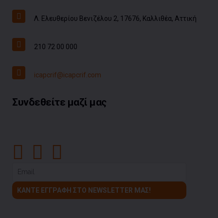
Λ. Ελευθερίου Βενιζέλου 2, 17676, Καλλιθέα, Αττική
210 72 00 000
icapcrif@icapcrif.com
Συνδεθείτε μαζί μας