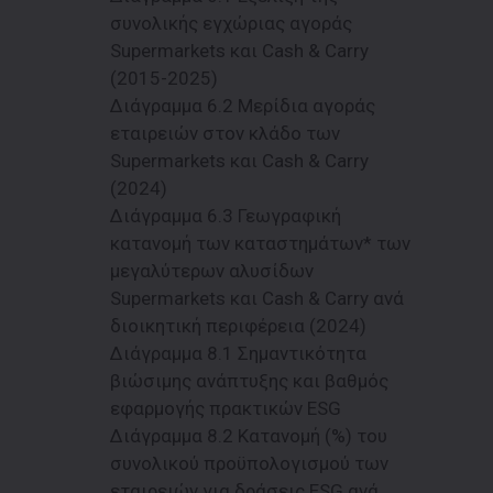
συνολικής εγχώριας αγοράς
Supermarkets και Cash & Carry
(2015-2025)
Διάγραμμα 6.2 Μερίδια αγοράς
εταιρειών στον κλάδο των
Supermarkets και Cash & Carry
(2024)
Διάγραμμα 6.3 Γεωγραφική
κατανομή των καταστημάτων* των
μεγαλύτερων αλυσίδων
Supermarkets και Cash & Carry ανά
διοικητική περιφέρεια (2024)
Διάγραμμα 8.1 Σημαντικότητα
βιώσιμης ανάπτυξης και βαθμός
εφαρμογής πρακτικών ESG
Διάγραμμα 8.2 Κατανομή (%) του
συνολικού προϋπολογισμού των
εταιρειών για δράσεις ESG ανά