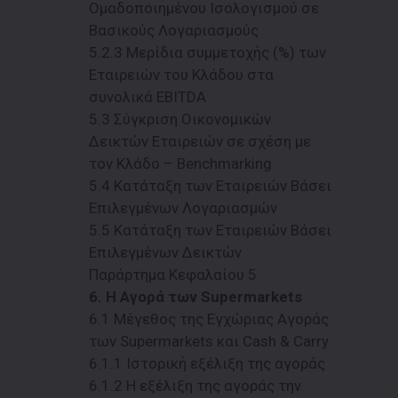
Ομαδοποιημένου Ισολογισμού σε
Βασικούς Λογαριασμούς
5.2.3 Μερίδια συμμετοχής (%) των
Εταιρειών του Κλάδου στα
συνολικά EBITDA
5.3 Σύγκριση Οικονομικών
Δεικτών Εταιρειών σε σχέση με
τον Κλάδο – Benchmarking
5.4 Κατάταξη των Εταιρειών Βάσει
Επιλεγμένων Λογαριασμών
5.5 Κατάταξη των Εταιρειών Βάσει
Επιλεγμένων Δεικτών
Παράρτημα Κεφαλαίου 5
6. Η Αγορά των Supermarkets
6.1 Μέγεθος της Εγχώριας Αγοράς
των Supermarkets και Cash & Carry
6.1.1 Ιστορική εξέλιξη της αγοράς
6.1.2 H εξέλιξη της αγοράς την